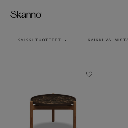
KAIKKI TUOTTEET
KAIKKI VALMIST
Haku
Type 2 or more characters fo