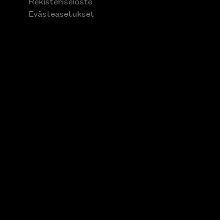
Rekisteriseloste
Evästeasetukset