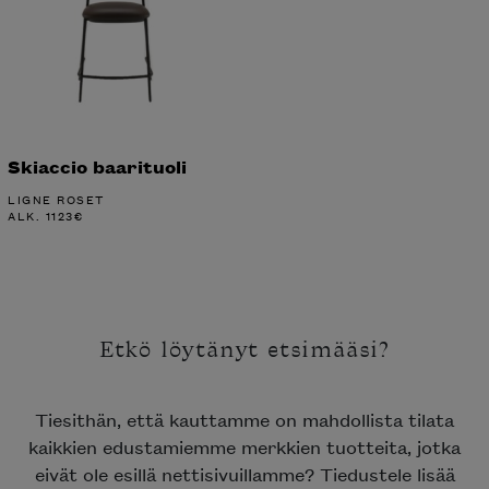
Skiaccio baarituoli
LIGNE ROSET
ALK.
1123
€
Etkö löytänyt etsimääsi?
Tiesithän, että kauttamme on mahdollista tilata
kaikkien edustamiemme merkkien tuotteita, jotka
eivät ole esillä nettisivuillamme? Tiedustele lisää