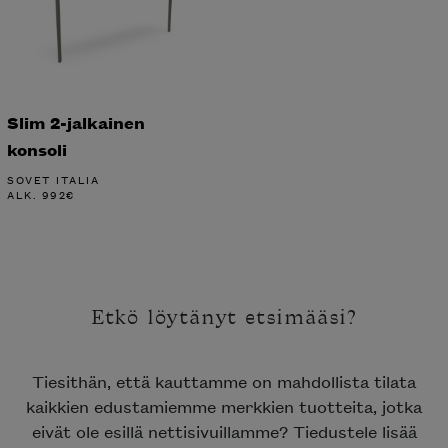
Slim 2-jalkainen
konsoli
SOVET ITALIA
ALK.
992
€
Etkö löytänyt etsimääsi?
Tiesithän, että kauttamme on mahdollista tilata
kaikkien edustamiemme merkkien tuotteita, jotka
eivät ole esillä nettisivuillamme? Tiedustele lisää