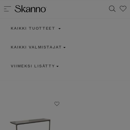
KAIKKI TUOTTEET
Haku
KAIKKI VALMISTAJAT
Type 2 or more characters for results.
VIIMEKSI LISÄTTY