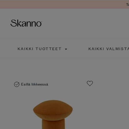
T
Haku
KAIKKI TUOTTEET
KAIKKI VALMIST
Type 2 or more characters fo
Esillä liikkeessä