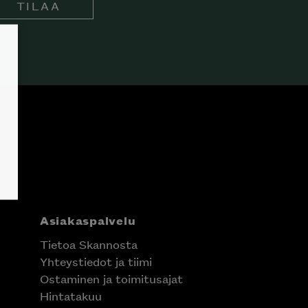
TILAA
Asiakaspalvelu
Tietoa Skannosta
Yhteystiedot ja tiimi
Ostaminen ja toimitusajat
Hintatakuu