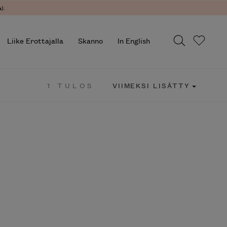
).
Liike Erottajalla
Skanno
In English
1 TULOS
VIIMEKSI LISÄTTY