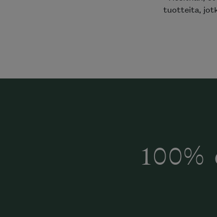
tuotteita, jot
100% 