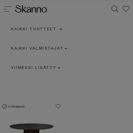
KAIKKI TUOTTEET
Haku
KAIKKI VALMISTAJAT
Type 2 or more characters for results.
VIIMEKSI LISÄTTY
Liikkeessä