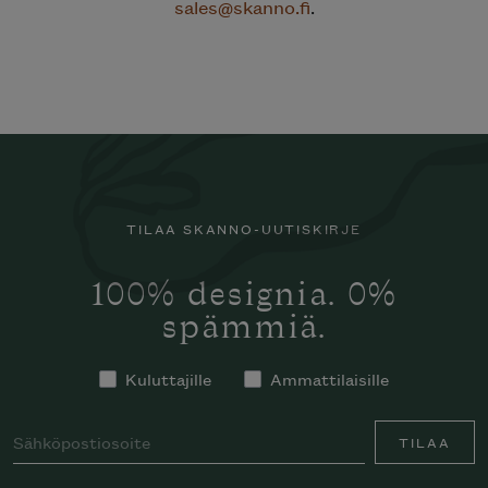
sales@skanno.fi
.
TILAA SKANNO-UUTISKIRJE
100% designia. 0%
spämmiä.
Kuluttajille
Ammattilaisille
TILAA