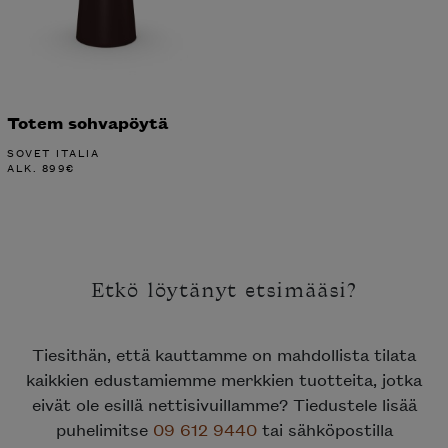
Totem sohvapöytä
SOVET ITALIA
ALK.
899
€
Etkö löytänyt etsimääsi?
Tiesithän, että kauttamme on mahdollista tilata
kaikkien edustamiemme merkkien tuotteita, jotka
eivät ole esillä nettisivuillamme? Tiedustele lisää
puhelimitse
09 612 9440
tai sähköpostilla