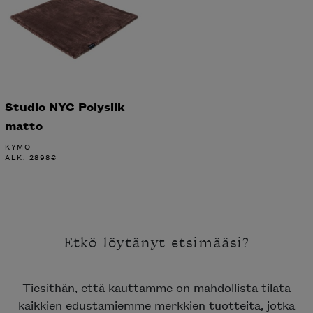
Studio NYC Polysilk
matto
KYMO
ALK.
2898
€
Etkö löytänyt etsimääsi?
Tiesithän, että kauttamme on mahdollista tilata
kaikkien edustamiemme merkkien tuotteita, jotka