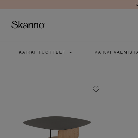
T
Haku
KAIKKI TUOTTEET
KAIKKI VALMIST
Type 2 or more characters fo