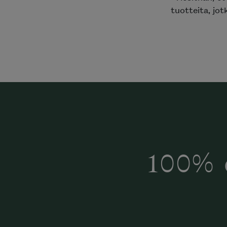
tuotteita, jot
100% 