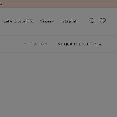
).
Liike Erottajalla
Skanno
In English
1 TULOS
VIIMEKSI LISÄTTY