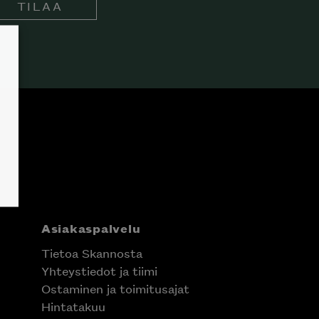
TILAA
Asiakaspalvelu
Tietoa Skannosta
Yhteystiedot ja tiimi
Ostaminen ja toimitusajat
Hintatakuu