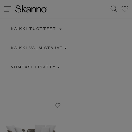
KAIKKI TUOTTEET
Haku
KAIKKI VALMISTAJAT
Type 2 or more characters for results.
VIIMEKSI LISÄTTY