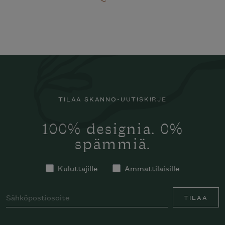
TILAA SKANNO-UUTISKIRJE
100% designia. 0%
spämmiä.
Kuluttajille
Ammattilaisille
TILAA