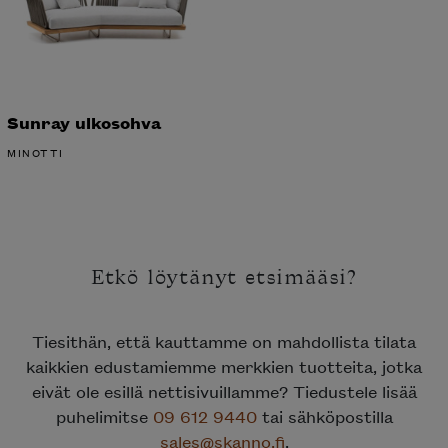
Sunray ulkosohva
MINOTTI
Etkö löytänyt etsimääsi?
Tiesithän, että kauttamme on mahdollista tilata
kaikkien edustamiemme merkkien tuotteita, jotka
eivät ole esillä nettisivuillamme? Tiedustele lisää
puhelimitse
09 612 9440
tai sähköpostilla
sales@skanno.fi
.