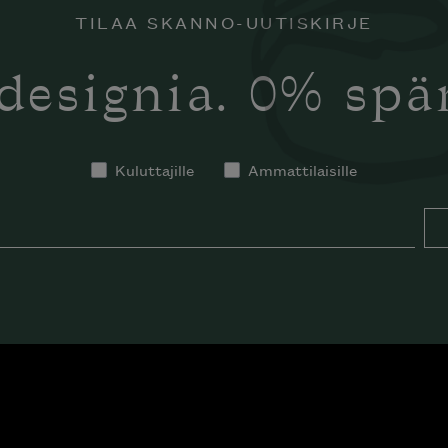
TILAA SKANNO-UUTISKIRJE
designia. 0% sp
Kuluttajille
Ammattilaisille