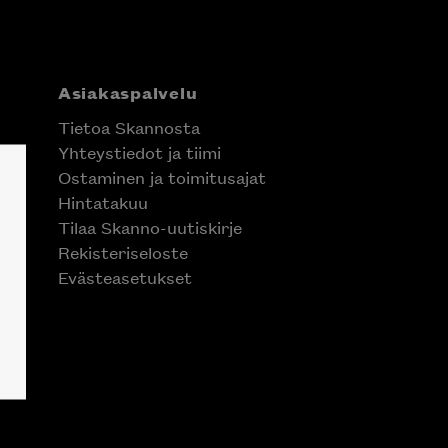
Asiakaspalvelu
Tietoa Skannosta
Yhteystiedot ja tiimi
Ostaminen ja toimitusajat
Hintatakuu
Tilaa Skanno-uutiskirje
Rekisteriseloste
Evästeasetukset