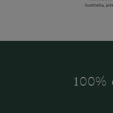
tuotteita, jot
100% 