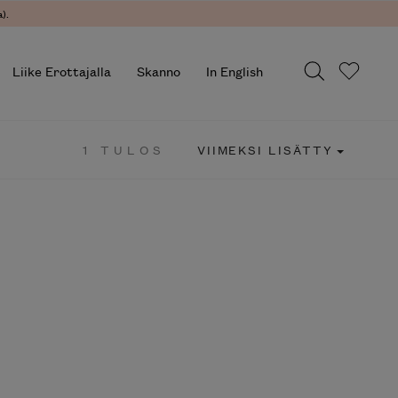
).
Liike Erottajalla
Skanno
In English
1 TULOS
VIIMEKSI LISÄTTY