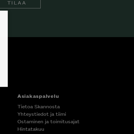
TILAA
Asiakaspalvelu
Tietoa Skannosta
Yhteystiedot ja tiimi
Ostaminen ja toimitusajat
Hintatakuu