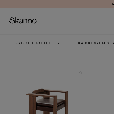
T
Haku
KAIKKI TUOTTEET
KAIKKI VALMIST
Type 2 or more characters fo