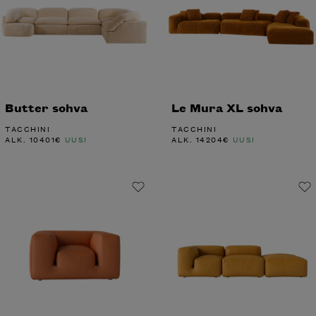
Butter sohva
Le Mura XL sohva
TACCHINI
TACCHINI
ALK.
10401
€
UUSI
ALK.
14204
€
UUSI