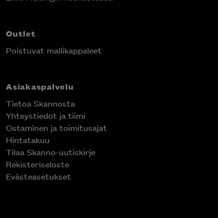
Outlet
Poistuvat mallikappaleet
Asiakaspalvelu
Tietoa Skannosta
Yhteystiedot ja tiimi
Ostaminen ja toimitusajat
Hintatakuu
Tilaa Skanno-uutiskirje
Rekisteriseloste
Evästeasetukset