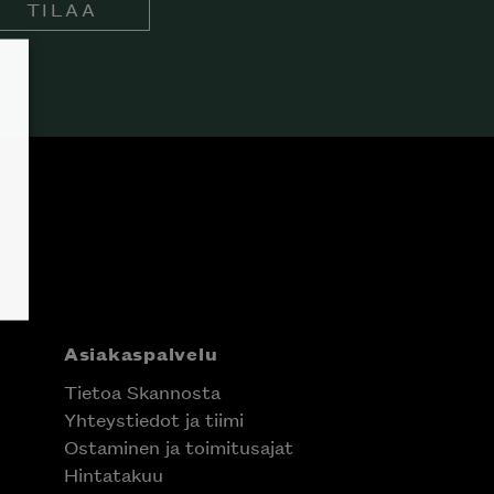
TILAA
Asiakaspalvelu
Tietoa Skannosta
Yhteystiedot ja tiimi
Ostaminen ja toimitusajat
Hintatakuu