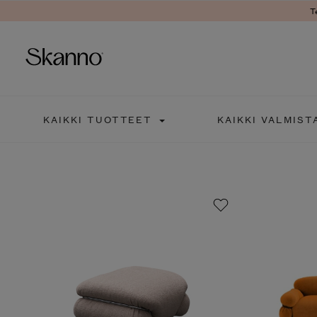
T
Haku
KAIKKI TUOTTEET
KAIKKI VALMIST
Type 2 or more characters fo