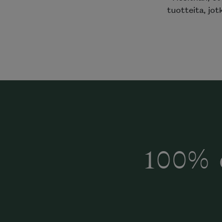
tuotteita, jot
100% 