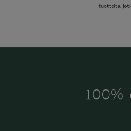
tuotteita, jot
100% 