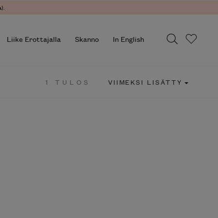
).
Liike Erottajalla
Skanno
In English
1 TULOS
VIIMEKSI LISÄTTY