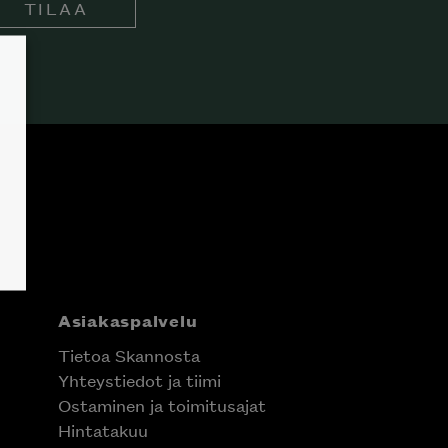
TILAA
Asiakaspalvelu
Tietoa Skannosta
Yhteystiedot ja tiimi
Ostaminen ja toimitusajat
Hintatakuu