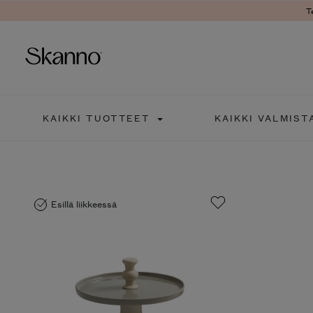
T
Haku
KAIKKI TUOTTEET
KAIKKI VALMIST
Type 2 or more characters fo
Esillä liikkeessä