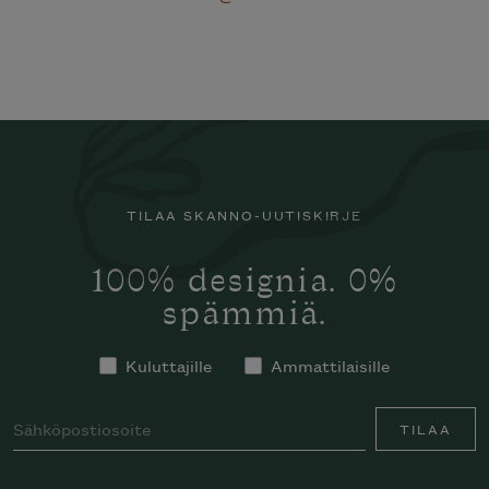
TILAA SKANNO-UUTISKIRJE
100% designia. 0%
spämmiä.
Kuluttajille
Ammattilaisille
TILAA