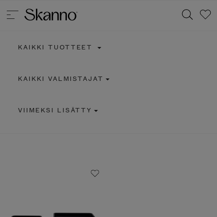
KAIKKI TUOTTEET
Haku
KAIKKI VALMISTAJAT
Type 2 or more characters for results.
VIIMEKSI LISÄTTY