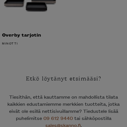
Overby tarjotin
MINOTTI
Etkö löytänyt etsimääsi?
Tiesithän, että kauttamme on mahdollista tilata
kaikkien edustamiemme merkkien tuotteita, jotka
eivät ole esillä nettisivuillamme? Tiedustele lisää
puhelimitse
09 612 9440
tai sähköpostilla
sales@skanno.fi
.