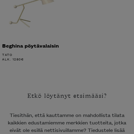
Beghina pöytävalaisin
TATO
ALK.
1280
€
Etkö löytänyt etsimääsi?
Tiesithän, että kauttamme on mahdollista tilata
kaikkien edustamiemme merkkien tuotteita, jotka
eivät ole esillä nettisivuillamme? Tiedustele lisää