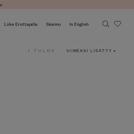
).
Liike Erottajalla
Skanno
In English
1 TULOS
VIIMEKSI LISÄTTY