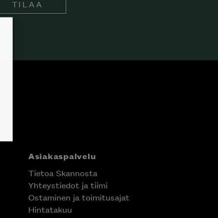
TILAA
Asiakaspalvelu
Tietoa Skannosta
Yhteystiedot ja tiimi
Ostaminen ja toimitusajat
Hintatakuu