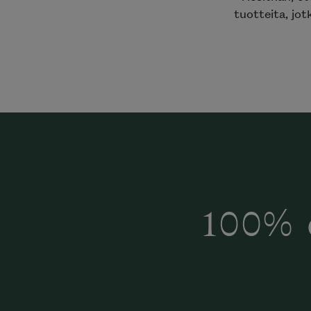
tuotteita, jot
100% 