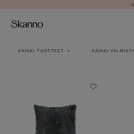
T
Haku
KAIKKI TUOTTEET
KAIKKI VALMIST
Type 2 or more characters fo