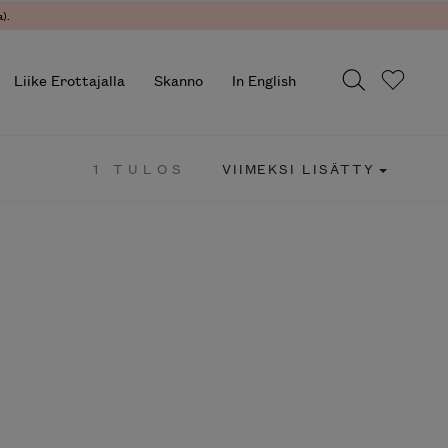
).
Liike Erottajalla
Skanno
In English
1 TULOS
VIIMEKSI LISÄTTY