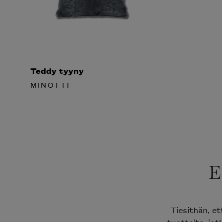
Teddy tyyny
MINOTTI
E
Tiesithän, e