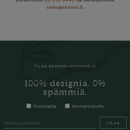
sales@skanno.fi
.
TILAA SKANNO-UUTISKIRJE
100% designia. 0%
spämmiä.
Kuluttajille
Ammattilaisille
TILAA