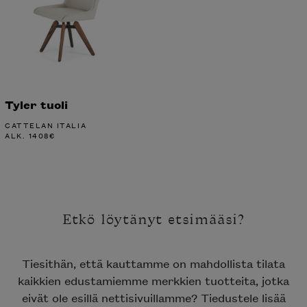
Tyler tuoli
CATTELAN ITALIA
ALK.
1408
€
Etkö löytänyt etsimääsi?
Tiesithän, että kauttamme on mahdollista tilata
kaikkien edustamiemme merkkien tuotteita, jotka
eivät ole esillä nettisivuillamme? Tiedustele lisää