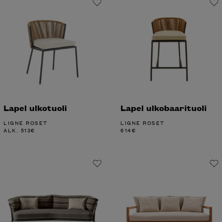
Lapel ulkotuoli
Lapel ulkobaarituoli
LIGNE ROSET
LIGNE ROSET
ALK.
513
€
614
€