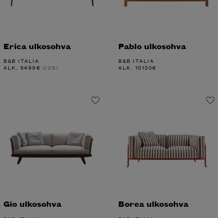
Erica ulkosohva
Pablo ulkosohva
B&B ITALIA
B&B ITALIA
ALK.
5499
€
UUSI
ALK.
10130
€
Gio ulkosohva
Borea ulkosohva