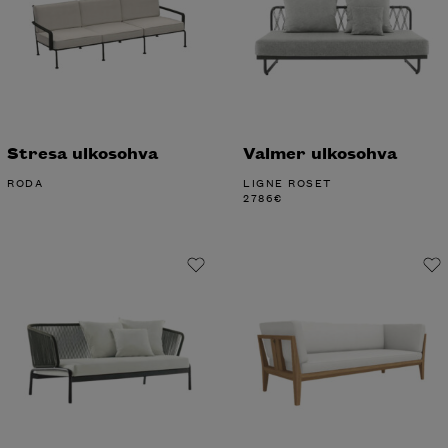
Stresa ulkosohva
Valmer ulkosohva
RODA
LIGNE ROSET
2786
€