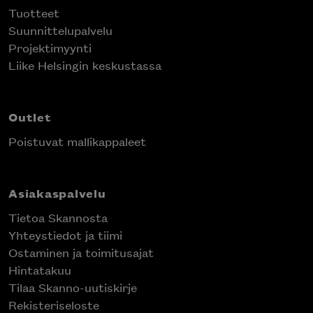
Tuotteet
Suunnittelupalvelu
Projektimyynti
Liike Helsingin keskustassa
Outlet
Poistuvat mallikappaleet
Asiakaspalvelu
Tietoa Skannosta
Yhteystiedot ja tiimi
Ostaminen ja toimitusajat
Hintatakuu
Tilaa Skanno-uutiskirje
Rekisteriseloste