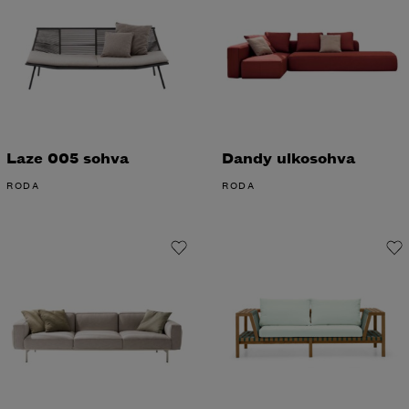
Laze 005 sohva
Dandy ulkosohva
RODA
RODA