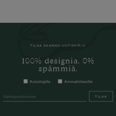
TILAA SKANNO-UUTISKIRJE
100% designia. 0%
spämmiä.
Kuluttajille
Ammattilaisille
TILAA