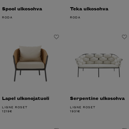
Spool ulkosohva
Teka ulkosohva
RODA
RODA
Lapel ulkonojatuoli
Serpentine ulkosohva
LIGNE ROSET
LIGNE ROSET
1219
€
1931
€