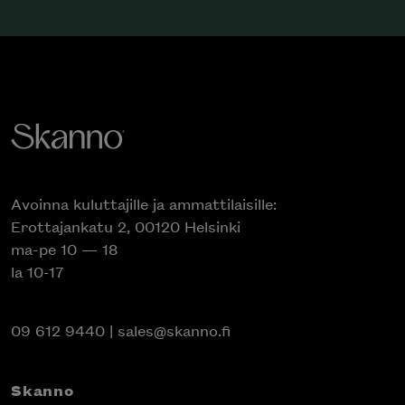
Avoinna kuluttajille ja ammattilaisille:
Erottajankatu 2, 00120 Helsinki
ma-pe 10 — 18
la 10-17
09 612 9440
|
sales@skanno.fi
Skanno