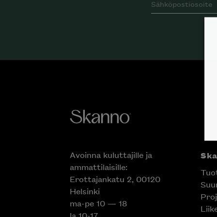
Avoinna kuluttajille ja
Ska
ammattilaisille:
Tuot
Erottajankatu 2, 00120
Suun
Helsinki
Inspiroidu italia
Proj
ma-pe 10 — 18
huonek
Liik
la 10-17