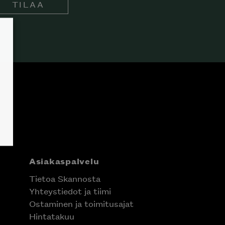
TILAA
Asiakaspalvelu
Tietoa Skannosta
Yhteystiedot ja tiimi
Ostaminen ja toimitusajat
Hintatakuu