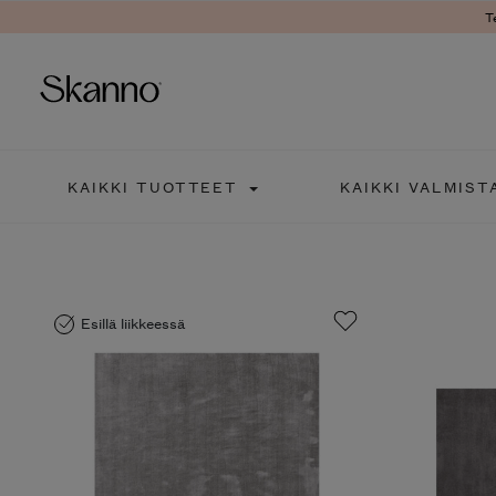
Ter
Haku
KAIKKI TUOTTEET
KAIKKI VALMISTA
Type 2 or more characters fo
Esillä liikkeessä