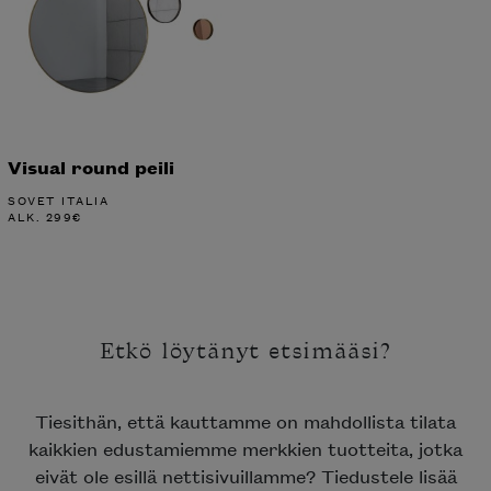
Visual round peili
SOVET ITALIA
ALK.
299
€
Etkö löytänyt etsimääsi?
Tiesithän, että kauttamme on mahdollista tilata
kaikkien edustamiemme merkkien tuotteita, jotka
eivät ole esillä nettisivuillamme? Tiedustele lisää