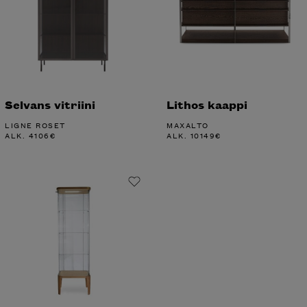
Selvans vitriini
Lithos kaappi
LIGNE ROSET
MAXALTO
ALK.
4106
€
ALK.
10149
€