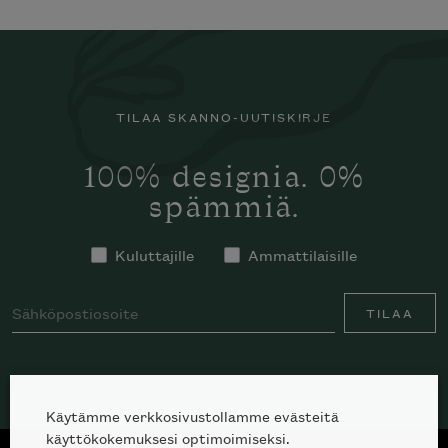
TILAA SKANNO-UUTISKIRJE
100% designia. 0%
spämmiä.
Kuluttajille
Ammattilaisille
TILAA
Käytämme verkkosivustollamme evästeitä
käyttökokemuksesi optimoimiseksi.