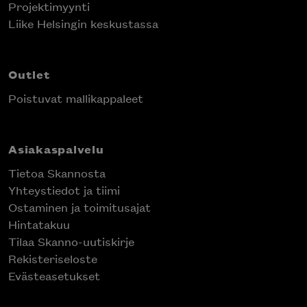
Projektimyynti
Liike Helsingin keskustassa
Outlet
Poistuvat mallikappaleet
Asiakaspalvelu
Tietoa Skannosta
Yhteystiedot ja tiimi
Ostaminen ja toimitusajat
Hintatakuu
Tilaa Skanno-uutiskirje
Rekisteriseloste
Evästeasetukset