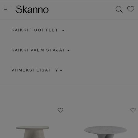
KAIKKI TUOTTEET
Haku
KAIKKI VALMISTAJAT
Type 2 or more characters for results.
VIIMEKSI LISÄTTY