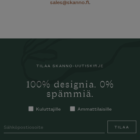
sales@skanno.fi
.
TILAA SKANNO-UUTISKIRJE
100% designia. 0%
spämmiä.
Kuluttajille
Ammattilaisille
TILAA