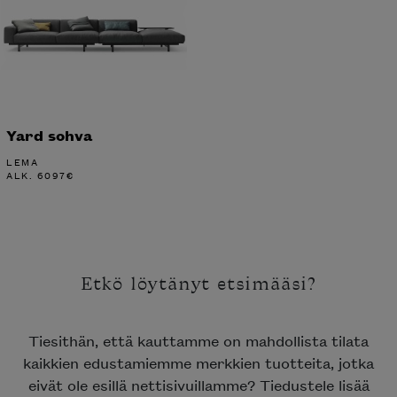
Yard sohva
LEMA
ALK.
6097
€
Etkö löytänyt etsimääsi?
Tiesithän, että kauttamme on mahdollista tilata
kaikkien edustamiemme merkkien tuotteita, jotka
eivät ole esillä nettisivuillamme? Tiedustele lisää