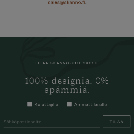
sales@skanno.fi
.
TILAA SKANNO-UUTISKIRJE
100% designia. 0%
spämmiä.
Kuluttajille
Ammattilaisille
TILAA