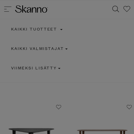
KAIKKI TUOTTEET
Haku
KAIKKI VALMISTAJAT
Type 2 or more characters for results.
VIIMEKSI LISÄTTY