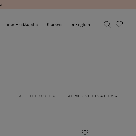
).
Liike Erottajalla
Skanno
In English
9 TULOSTA
VIIMEKSI LISÄTTY