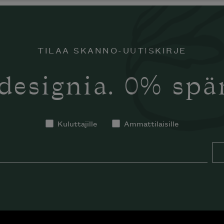
TILAA SKANNO-UUTISKIRJE
designia. 0% sp
Kuluttajille
Ammattilaisille