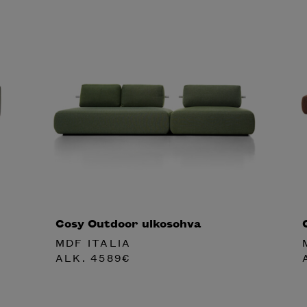
Cosy Outdoor ulkosohva
MDF ITALIA
ALK.
4589
€