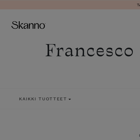
T
Francesco
Haku
Type 2 or more characters fo
KAIKKI TUOTTEET