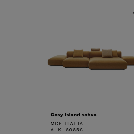
Cosy Island sohva
MDF ITALIA
ALK.
6085
€