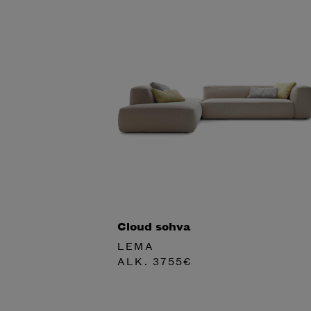
Cloud sohva
LEMA
ALK.
3755
€