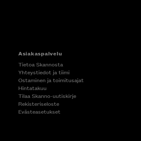
Asiakaspalvelu
Tietoa Skannosta
Yhteystiedot ja tiimi
Ostaminen ja toimitusajat
Hintatakuu
Tilaa Skanno-uutiskirje
Rekisteriseloste
Evästeasetukset