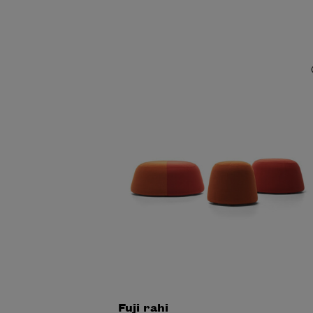
Fuji rahi