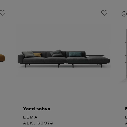
Yard sohva
LEMA
ALK.
6097
€