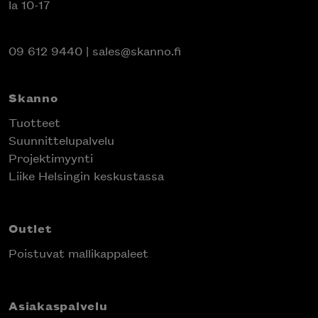
la 10-17
09 612 9440
|
sales@skanno.fi
Skanno
Tuotteet
Suunnittelupalvelu
Projektimyynti
Liike Helsingin keskustassa
Outlet
Poistuvat mallikappaleet
Asiakaspalvelu