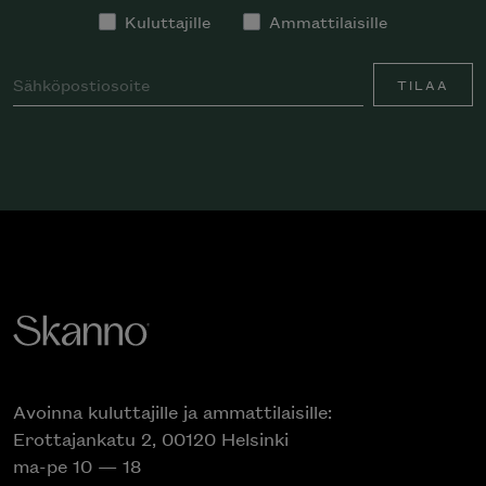
Kuluttajille
Ammattilaisille
TILAA
Avoinna kuluttajille ja ammattilaisille:
Erottajankatu 2, 00120 Helsinki
ma-pe 10 — 18