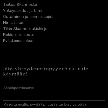
Tietoa Skannosta
Yhteystiedot ja tiimi
Ostaminen ja toimitusajat
Hintatakuu
Tilaa Skanno-uutiskirje
Rekisteriseloste
Evästeasetukset
Jätä yhteydenottopyyntö tai tule
käymään!
Sähköpostiosoite
(Pakollinen)
Kirjoita