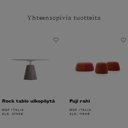
Yhteensopivia tuotteita
Rock table ulkopöytä
Fuji rahi
MDF ITALIA
MDF ITALIA
ALK.
3744
€
ALK.
1164
€