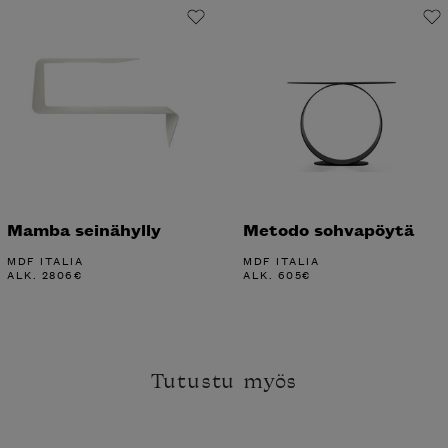
Mamba seinähylly
Metodo sohvapöytä
MDF ITALIA
MDF ITALIA
ALK.
2806
€
ALK.
605
€
Tutustu myös