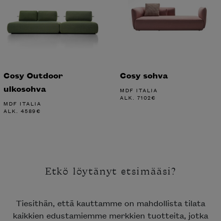
Cosy Outdoor
Cosy sohva
ulkosohva
MDF ITALIA
ALK.
7102
€
MDF ITALIA
ALK.
4589
€
Etkö löytänyt etsimääsi?
Tiesithän, että kauttamme on mahdollista tilata
kaikkien edustamiemme merkkien tuotteita, jotka