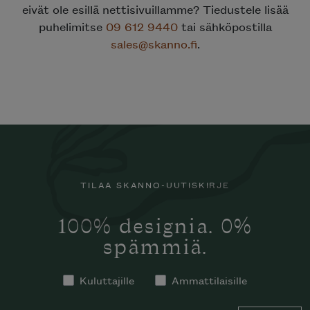
eivät ole esillä nettisivuillamme? Tiedustele lisää
puhelimitse
09 612 9440
tai sähköpostilla
sales@skanno.fi
.
TILAA SKANNO-UUTISKIRJE
100% designia. 0%
spämmiä.
Kuluttajille
Ammattilaisille