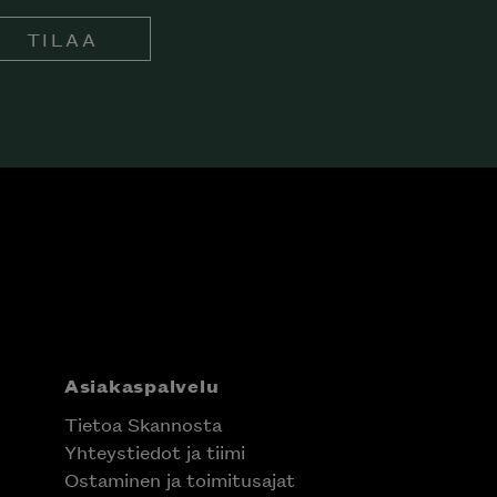
TILAA
Asiakaspalvelu
Tietoa Skannosta
Yhteystiedot ja tiimi
Ostaminen ja toimitusajat