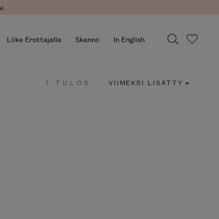
).
Liike Erottajalla
Skanno
In English
1 TULOS
VIIMEKSI LISÄTTY