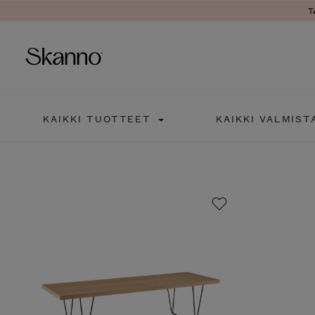
T
Haku
KAIKKI TUOTTEET
KAIKKI VALMIST
Type 2 or more characters fo