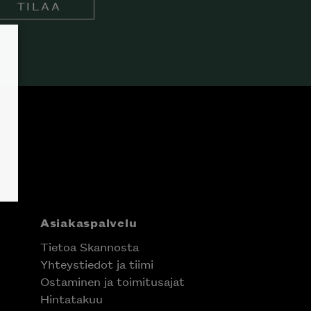
TILAA
Asiakaspalvelu
Tietoa Skannosta
Yhteystiedot ja tiimi
Ostaminen ja toimitusajat
Hintatakuu