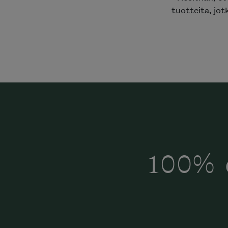
tuotteita, jot
100% 