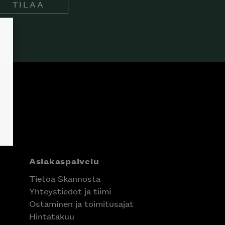
TILAA
Asiakaspalvelu
Tietoa Skannosta
Yhteystiedot ja tiimi
Ostaminen ja toimitusajat
Hintatakuu