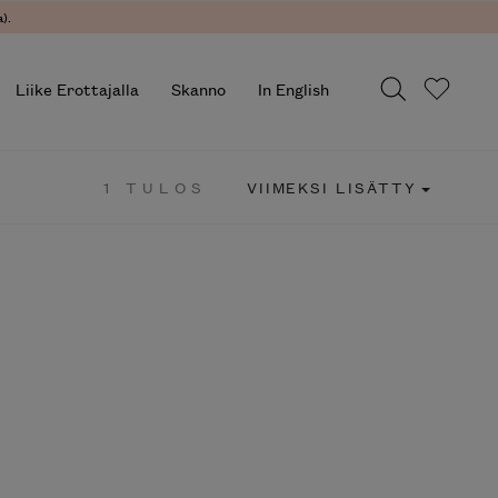
).
Liike Erottajalla
Skanno
In English
1 TULOS
VIIMEKSI LISÄTTY