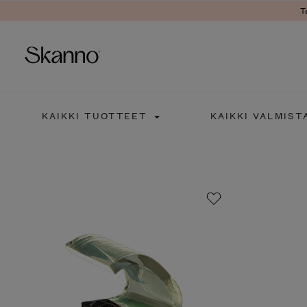
T
Haku
KAIKKI TUOTTEET
KAIKKI VALMIST
Type 2 or more characters fo