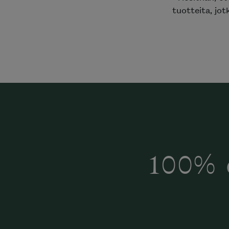
tuotteita, jot
100% 