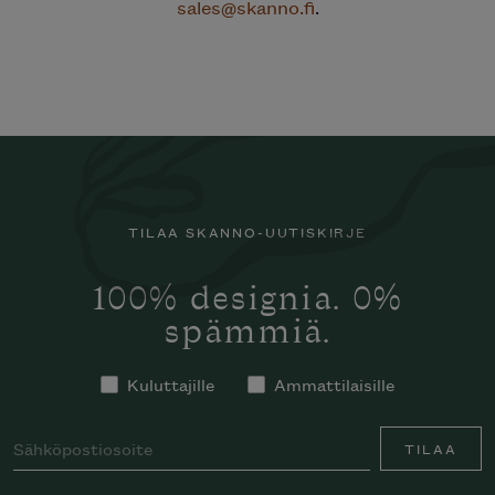
sales@skanno.fi
.
TILAA SKANNO-UUTISKIRJE
100% designia. 0%
spämmiä.
Kuluttajille
Ammattilaisille
TILAA