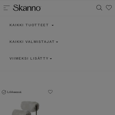
KAIKKI TUOTTEET
Haku
KAIKKI VALMISTAJAT
Type 2 or more characters for results.
VIIMEKSI LISÄTTY
Liikkeessä