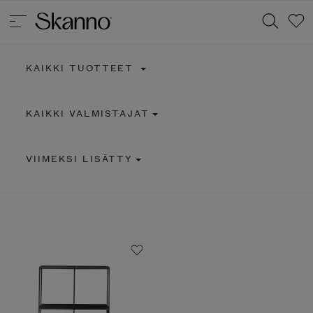
KAIKKI TUOTTEET
Haku
KAIKKI VALMISTAJAT
Type 2 or more characters for results.
VIIMEKSI LISÄTTY