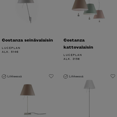
Costanza seinävalaisin
Costanza
kattovalaisin
LUCEPLAN
ALK.
514
€
LUCEPLAN
ALK.
315
€
Liikkeessä
Liikkeessä