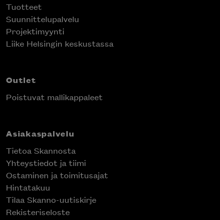
Tuotteet
Suunnittelupalvelu
Projektimyynti
Liike Helsingin keskustassa
Outlet
Poistuvat mallikappaleet
Asiakaspalvelu
Tietoa Skannosta
Yhteystiedot ja tiimi
Ostaminen ja toimitusajat
Hintatakuu
Tilaa Skanno-uutiskirje
Rekisteriseloste