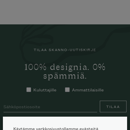
TILAA SKANNO-UUTISKIRJE
100% designia. 0%
spämmiä.
Kuluttajille
Ammattilaisille
TILAA
Käytämme verkkosivustollamme evästeitä