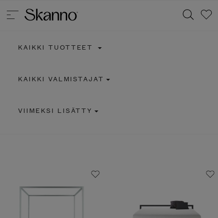
KAIKKI TUOTTEET
Haku
KAIKKI VALMISTAJAT
Type 2 or more characters for results.
VIIMEKSI LISÄTTY