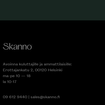
Avoinna kuluttajille ja ammattilaisille:
Erottajankatu 2, 00120 Helsinki
ma-pe 10 — 18
la 10-17
09 612 9440
|
sales@skanno.fi