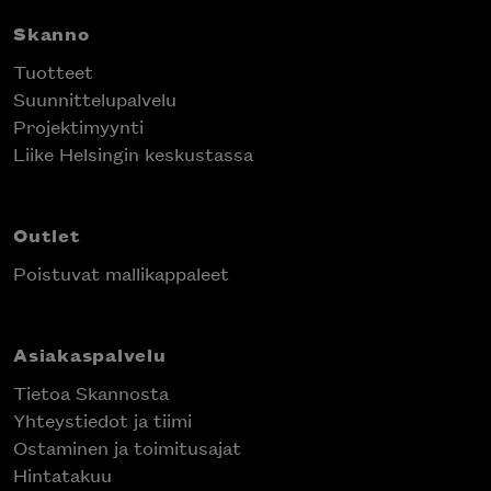
Skanno
Tuotteet
Suunnittelupalvelu
Projektimyynti
Liike Helsingin keskustassa
Outlet
Poistuvat mallikappaleet
Asiakaspalvelu
Tietoa Skannosta
Yhteystiedot ja tiimi
Ostaminen ja toimitusajat
Hintatakuu