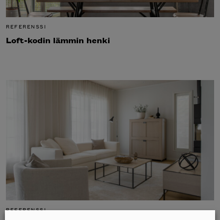
REFERENSSI
Loft-kodin lämmin henki
REFERENSSI