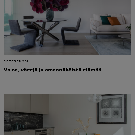
REFERENSSI
Valoa, värejä ja omannäköistä elämää