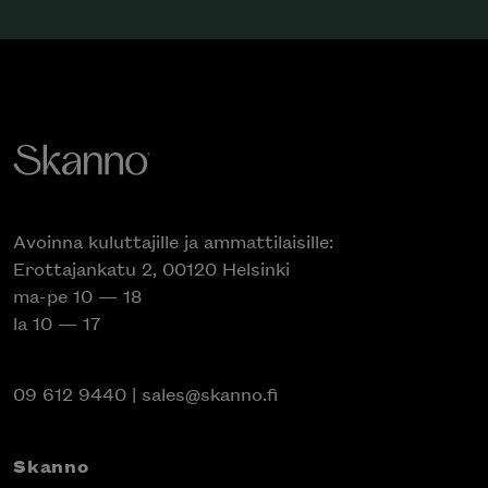
Avoinna kuluttajille ja ammattilaisille:
Erottajankatu 2, 00120 Helsinki
ma-pe 10 — 18
la 10 — 17
09 612 9440
|
sales@skanno.fi
Skanno