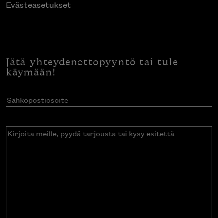
Evästeasetukset
Jätä yhteydenottopyyntö tai tule
käymään!
Sähköpostiosoite
(Pakollinen)
Kirjoita
meille,
pyydä
tarjousta
tai
kysy
esitettä