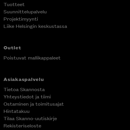
Tuotteet
Suunnittelupalvelu
Projektimyynti
Liike Helsingin keskustassa
Outlet
Poistuvat mallikappaleet
Asiakaspalvelu
Tietoa Skannosta
Yhteystiedot ja tiimi
Ostaminen ja toimitusajat
Hintatakuu
Tilaa Skanno-uutiskirje
Rekisteriseloste