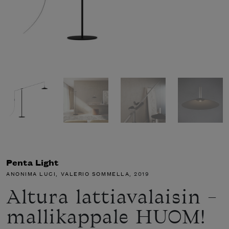
Penta Light
ANONIMA LUCI
,
VALERIO SOMMELLA
, 2019
Altura lattiavalaisin –
mallikappale HUOM!