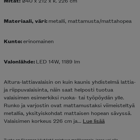
Mitat:
⌀40 x 212 x k. 226 cm
Materiaali, väri:
metalli, mattamusta/mattahopea
Kunto:
erinomainen
Valonlähde:
LED 14W, 1189 lm
Altura-lattiavalaisin on kuin kaunis yhdistelmä lattia-
ja riippuvalaisinta, näin saat helposti tuotua
valaisimen esimerkiksi ruoka- tai työpöydän ylle.
Runko ja varjostin ovat mattamustaksi viimeisteltyä
metallia, yksityiskohdat mattaisen hopean sävyssä.
Valaisimen korkeus 226 cm ja...
Lue lisää
Tuote on Skannon käytöstä poistuva mallikappale, jossa voi olla