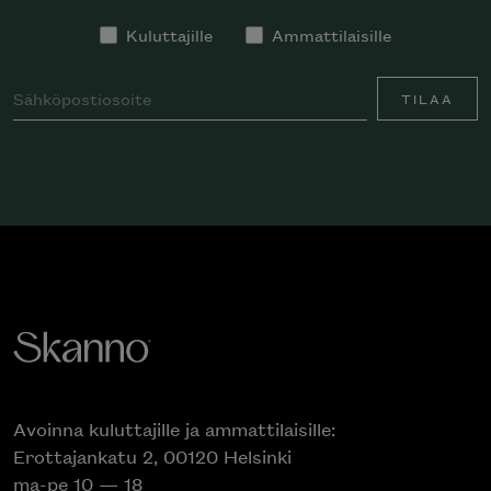
Kuluttajille
Ammattilaisille
TILAA
Avoinna kuluttajille ja ammattilaisille:
Erottajankatu 2, 00120 Helsinki
ma-pe 10 — 18