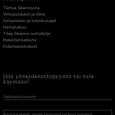
Tietoa Skannosta
Yhteystiedot ja tiimi
Ostaminen ja toimitusajat
Hintatakuu
Tilaa Skanno-uutiskirje
Rekisteriseloste
Evästeasetukset
Jätä yhteydenottopyyntö tai tule
käymään!
Sähköpostiosoite
(Pakollinen)
Kirjoita