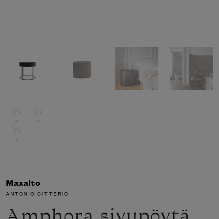
Maxalto
ANTONIO CITTERIO
Amphora sivupöytä