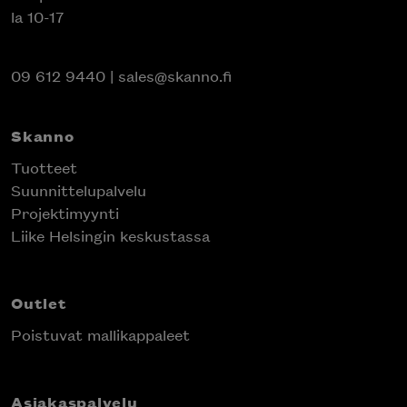
la 10-17
09 612 9440
|
sales@skanno.fi
Skanno
Tuotteet
Suunnittelupalvelu
Projektimyynti
Liike Helsingin keskustassa
Outlet
Poistuvat mallikappaleet
Asiakaspalvelu