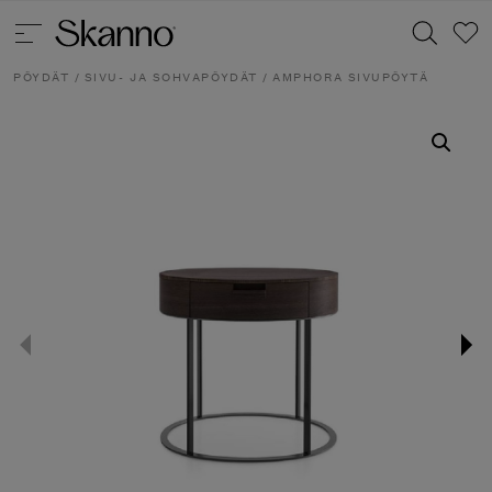
PÖYDÄT
/
SIVU- JA SOHVAPÖYDÄT
/ AMPHORA SIVUPÖYTÄ
Haku
Type 2 or more characters for results.