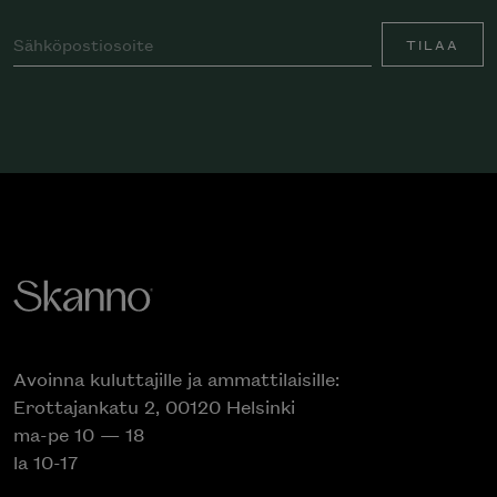
TILAA
Avoinna kuluttajille ja ammattilaisille:
Erottajankatu 2, 00120 Helsinki
ma-pe 10 — 18
la 10-17