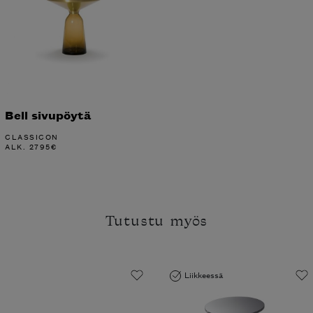
Bell sivupöytä
CLASSICON
ALK.
2795
€
Tutustu myös
Liikkeessä