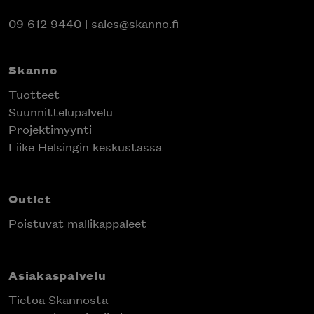
09 612 9440
|
sales@skanno.fi
Skanno
Tuotteet
Suunnittelupalvelu
Projektimyynti
Liike Helsingin keskustassa
Outlet
Poistuvat mallikappaleet
Asiakaspalvelu
Tietoa Skannosta