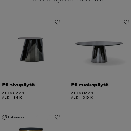
Pli sivupöytä
Pli ruokapöytä
CLASSICON
CLASSICON
ALK.
1841
€
ALK.
10191
€
Liikkeessä