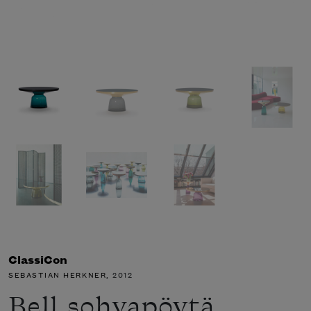
ClassiCon
SEBASTIAN HERKNER
, 2012
Bell sohvapöytä