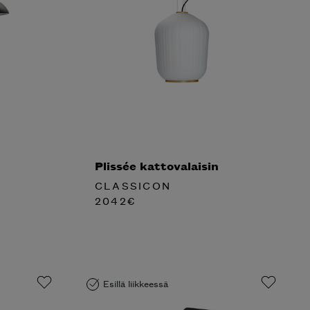
Plissée kattovalaisin
CLASSICON
2042
€
Esillä liikkeessä