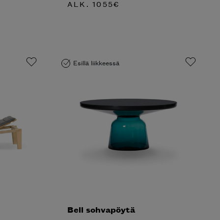
ALK.
1055
€
Esillä liikkeessä
Bell sohvapöytä