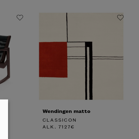
Wendingen matto
CLASSICON
ALK.
7127
€