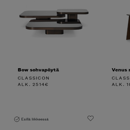
Bow sohvapöytä
Venus 
CLASSICON
CLASS
ALK.
2514
€
ALK.
1
Esillä liikkeessä