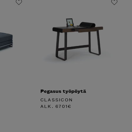
Pegasus työpöytä
CLASSICON
ALK.
6701
€