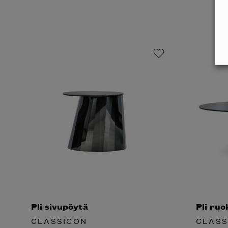
Pli sivupöytä
Pli ru
CLASSICON
CLASS