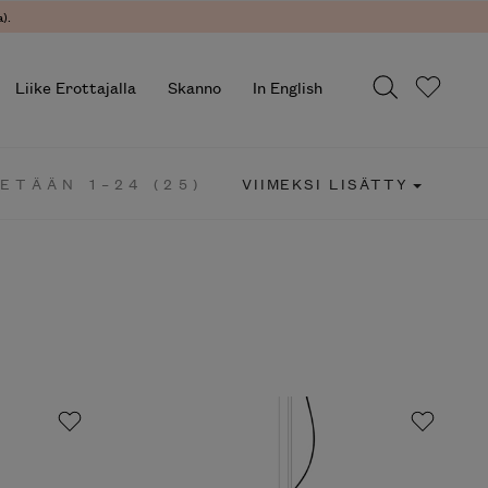
).
Liike Erottajalla
Skanno
In English
ETÄÄN 1–24 (25)
VIIMEKSI LISÄTTY