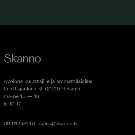
Avoinna kuluttajille ja ammattilaisille:
Erottajankatu 2, 00120 Helsinki
ma-pe 10 — 18
la 10-17
09 612 9440
|
sales@skanno.fi