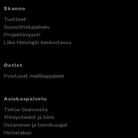
Skanno
Tuotteet
Suunnittelupalvelu
Projektimyynti
Liike Helsingin keskustassa
Outlet
Poistuvat mallikappaleet
Asiakaspalvelu
Tietoa Skannosta
Yhteystiedot ja tiimi
Ostaminen ja toimitusajat
Hintatakuu