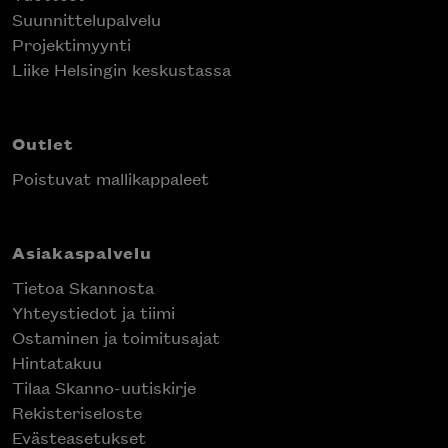
Suunnittelupalvelu
Projektimyynti
Liike Helsingin keskustassa
Outlet
Poistuvat mallikappaleet
Asiakaspalvelu
Tietoa Skannosta
Yhteystiedot ja tiimi
Ostaminen ja toimitusajat
Hintatakuu
Tilaa Skanno-uutiskirje
Rekisteriseloste
Evästeasetukset