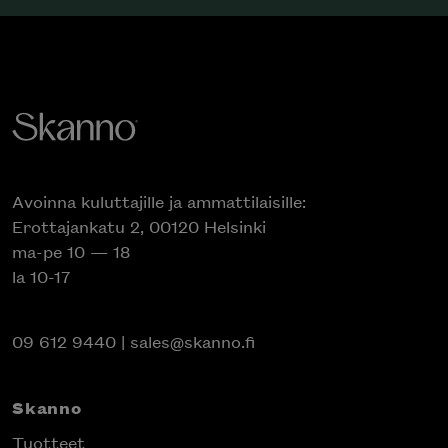
Avoinna kuluttajille ja ammattilaisille:
Erottajankatu 2, 00120 Helsinki
ma-pe 10 — 18
la 10-17
09 612 9440
|
sales@skanno.fi
Skanno
Tuotteet