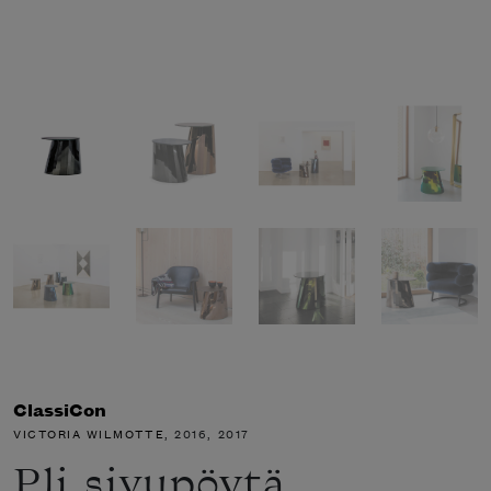
ClassiCon
VICTORIA WILMOTTE
, 2016, 2017
Pli sivupöytä