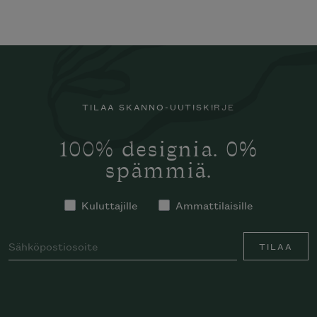
TILAA SKANNO-UUTISKIRJE
100% designia. 0%
spämmiä.
Kuluttajille
Ammattilaisille
TILAA