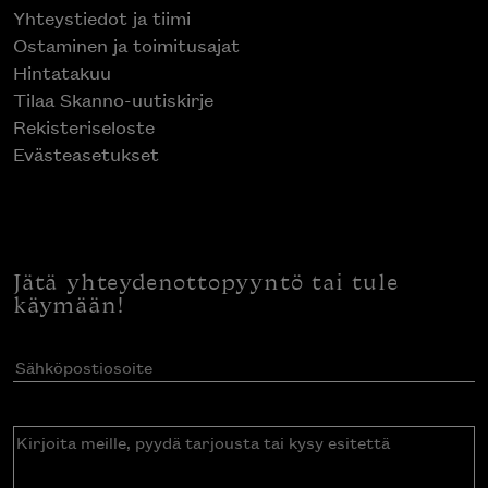
Yhteystiedot ja tiimi
Ostaminen ja toimitusajat
Hintatakuu
Tilaa Skanno-uutiskirje
Rekisteriseloste
Evästeasetukset
Jätä yhteydenottopyyntö tai tule
käymään!
Sähköpostiosoite
(Pakollinen)
Kirjoita
meille,