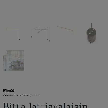
Mogg
SEBASTINO TOSI
, 2020
Bitta lattiavalaisin