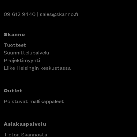
09 612 9440
|
sales@skanno.fi
Skanno
Tuotteet
Suunnittelupalvelu
Projektimyynti
Liike Helsingin keskustassa
Outlet
Poistuvat mallikappaleet
Asiakaspalvelu
Tietoa Skannosta