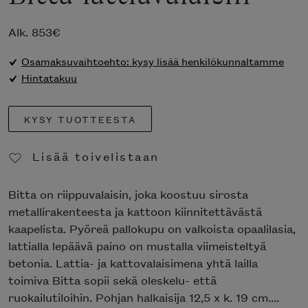
Alk.
853
€
Osamaksuvaihtoehto: kysy lisää henkilökunnaltamme
Hintatakuu
KYSY TUOTTEESTA
Lisää toivelistaan
Poista toivelistasta
Bitta on riippuvalaisin, joka koostuu sirosta
metallirakenteesta ja kattoon kiinnitettävästä
kaapelista. Pyöreä pallokupu on valkoista opaalilasia,
lattialla lepäävä paino on mustalla viimeisteltyä
betonia. Lattia- ja kattovalaisimena yhtä lailla
toimiva Bitta sopii sekä oleskelu- että
ruokailutiloihin. Pohjan halkaisija 12,5 x k. 19 cm....