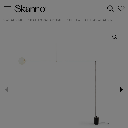
VALAISIMET
/
KATTOVALAISIMET
/ BITTA LATTIAVALAISIN
Haku
Type 2 or more characters for results.