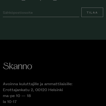
TILAA
Avoinna kuluttajille ja ammattilaisille:
Erottajankatu 2, 00120 Helsinki
ma-pe 10 — 18
la 10-17