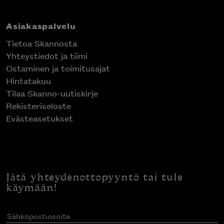
Asiakaspalvelu
Tietoa Skannosta
Yhteystiedot ja tiimi
Ostaminen ja toimitusajat
Hintatakuu
Tilaa Skanno-uutiskirje
Rekisteriseloste
Evästeasetukset
Jätä yhteydenottopyyntö tai tule
käymään!
Sähköpostiosoite
(Pakollinen)