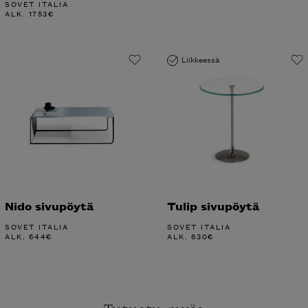
SOVET ITALIA
ALK.
1753
€
Liikkeessä
Nido sivupöytä
Tulip sivupöytä
SOVET ITALIA
SOVET ITALIA
ALK.
644
€
ALK.
630
€