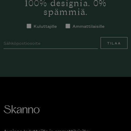
100% designia. 0%
spämmiä.
Kuluttajille
Ammattilaisille
TILAA