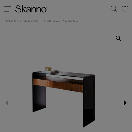
PÖYDÄT
/
KONSOLIT
/ BRIDGE KONSOLI
Haku
Type 2 or more characters for results.