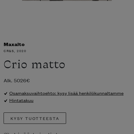
Maxalto
CR&S
, 2020
Crio matto
Alk.
5026
€
Osamaksuvaihtoehto: kysy lisää henkilökunnaltamme
Hintatakuu
KYSY TUOTTEESTA