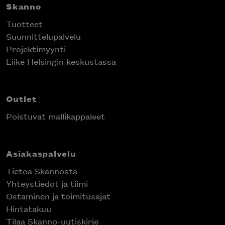
Skanno
Tuotteet
Suunnittelupalvelu
Projektimyynti
Liike Helsingin keskustassa
Outlet
Poistuvat mallikappaleet
Asiakaspalvelu
Tietoa Skannosta
Yhteystiedot ja tiimi
Ostaminen ja toimitusajat
Hintatakuu
Tilaa Skanno-uutiskirje