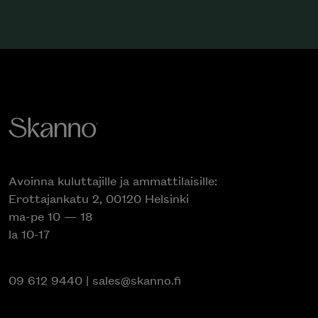
Avoinna kuluttajille ja ammattilaisille:
Erottajankatu 2, 00120 Helsinki
ma-pe 10 — 18
la 10-17
09 612 9440
|
sales@skanno.fi