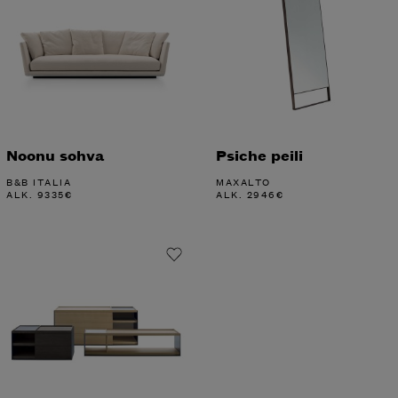
Noonu sohva
Psiche peili
B&B ITALIA
MAXALTO
ALK.
9335
€
ALK.
2946
€