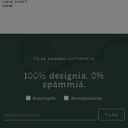
LIGNE ROSET
3258
€
TILAA SKANNO-UUTISKIRJE
100% designia. 0%
spämmiä.
Kuluttajille
Ammattilaisille
TILAA