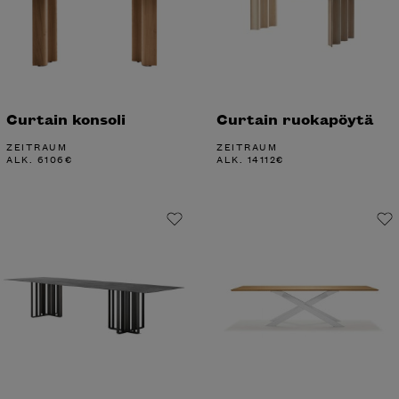
Curtain konsoli
Curtain ruokapöytä
ZEITRAUM
ZEITRAUM
ALK.
6106
€
ALK.
14112
€