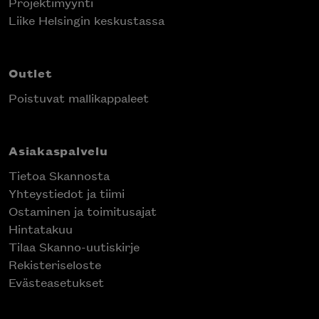
Projektimyynti
Liike Helsingin keskustassa
Outlet
Poistuvat mallikappaleet
Asiakaspalvelu
Tietoa Skannosta
Yhteystiedot ja tiimi
Ostaminen ja toimitusajat
Hintatakuu
Tilaa Skanno-uutiskirje
Rekisteriseloste
Evästeasetukset