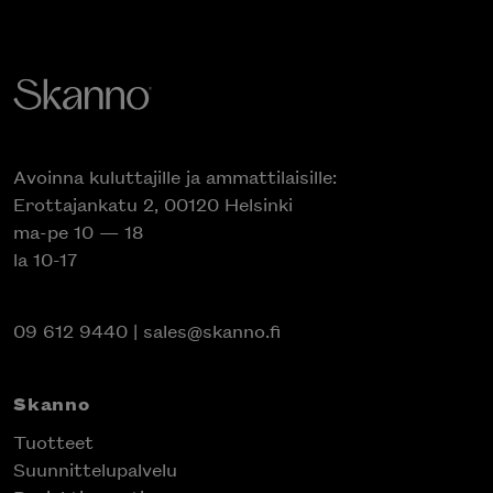
Avoinna kuluttajille ja ammattilaisille:
Erottajankatu 2, 00120 Helsinki
ma-pe 10 — 18
la 10-17
09 612 9440
|
sales@skanno.fi
Skanno
Tuotteet
Suunnittelupalvelu