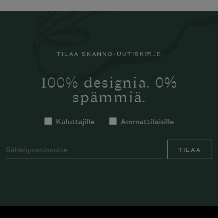
TILAA SKANNO-UUTISKIRJE
100% designia. 0%
spämmiä.
Kuluttajille
Ammattilaisille
TILAA