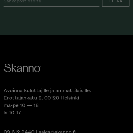
TILAA
Avoinna kuluttajille ja ammattilaisille:
Erottajankatu 2, 00120 Helsinki
ma-pe 10 — 18
la 10-17
09 612 9440
|
sales@skanno.fi