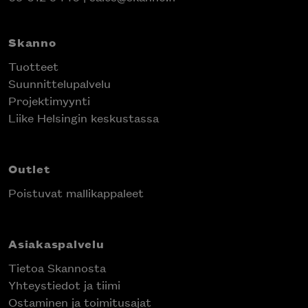
Skanno
Tuotteet
Suunnittelupalvelu
Projektimyynti
Liike Helsingin keskustassa
Outlet
Poistuvat mallikappaleet
Asiakaspalvelu
Tietoa Skannosta
Yhteystiedot ja tiimi
Ostaminen ja toimitusajat