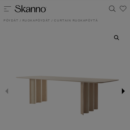
PÖYDÄT
/
RUOKAPÖYDÄT
/ CURTAIN RUOKAPÖYTÄ
Haku
Type 2 or more characters for results.