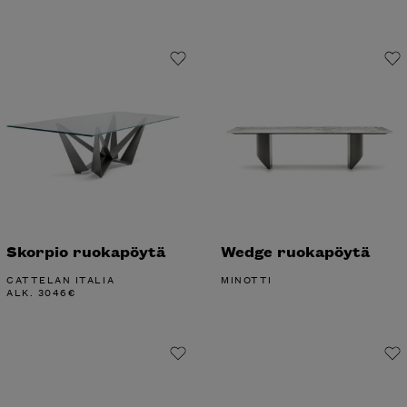
Skorpio ruokapöytä
Wedge ruokapöytä
CATTELAN ITALIA
MINOTTI
ALK.
3046
€