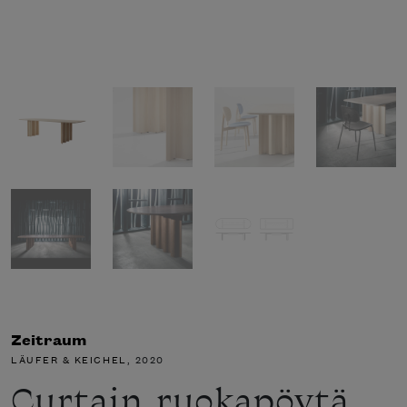
Zeitraum
LÄUFER & KEICHEL
, 2020
Curtain ruokapöytä