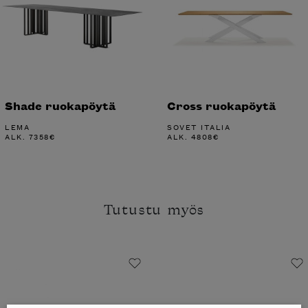
Shade ruokapöytä
Cross ruokapöytä
LEMA
SOVET ITALIA
ALK.
7358
€
ALK.
4808
€
Tutustu myös