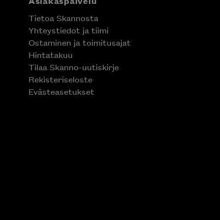
Asiakaspalvelu
Tietoa Skannosta
Yhteystiedot ja tiimi
Ostaminen ja toimitusajat
Hintatakuu
Tilaa Skanno-uutiskirje
Rekisteriseloste
Evästeasetukset