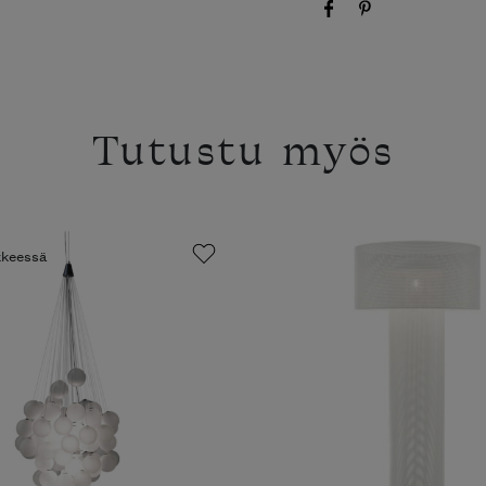
Tutustu myös
ikkeessä