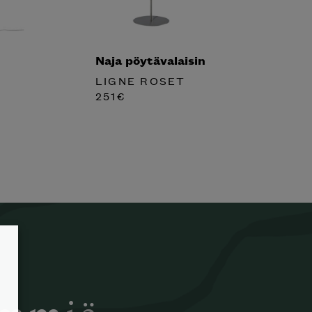
Naja pöytävalaisin
LIGNE ROSET
251
€