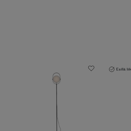
Esillä li