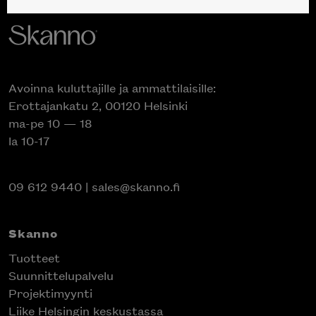
Avoinna kuluttajille ja ammattilaisille:
Erottajankatu 2, 00120 Helsinki
ma-pe 10 — 18
la 10-17
09 612 9440
|
sales@skanno.fi
Skanno
Tuotteet
Suunnittelupalvelu
Projektimyynti
Liike Helsingin keskustassa