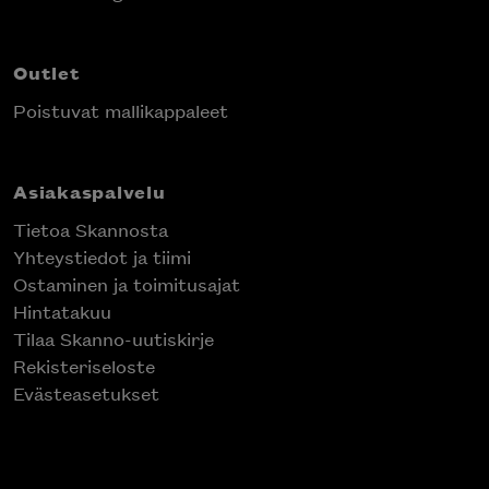
Outlet
Poistuvat mallikappaleet
Asiakaspalvelu
Tietoa Skannosta
Yhteystiedot ja tiimi
Ostaminen ja toimitusajat
Hintatakuu
Tilaa Skanno-uutiskirje
Rekisteriseloste
Evästeasetukset