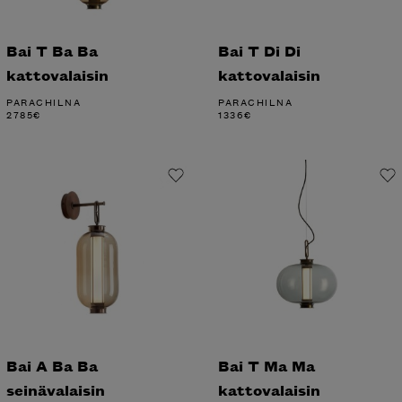
Bai T Ba Ba
Bai T Di Di
kattovalaisin
kattovalaisin
PARACHILNA
PARACHILNA
2785
€
1336
€
Bai A Ba Ba
Bai T Ma Ma
seinävalaisin
kattovalaisin